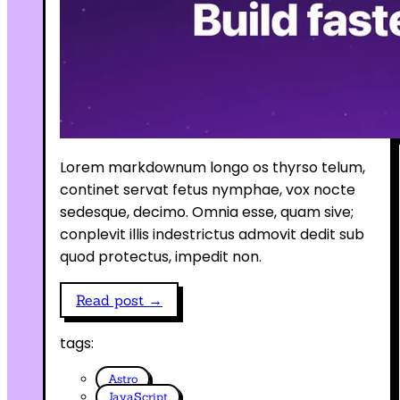
Lorem markdownum longo os thyrso telum,
continet servat fetus nymphae, vox nocte
sedesque, decimo. Omnia esse, quam sive;
conplevit illis indestrictus admovit dedit sub
quod protectus, impedit non.
Read post →
tags:
Astro
JavaScript