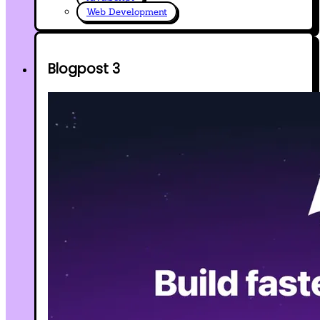
Web Development
Blogpost 3