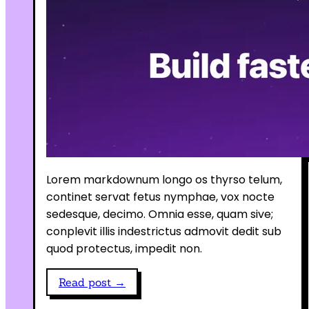
Lorem markdownum longo os thyrso telum,
continet servat fetus nymphae, vox nocte
sedesque, decimo. Omnia esse, quam sive;
conplevit illis indestrictus admovit dedit sub
quod protectus, impedit non.
Read post →