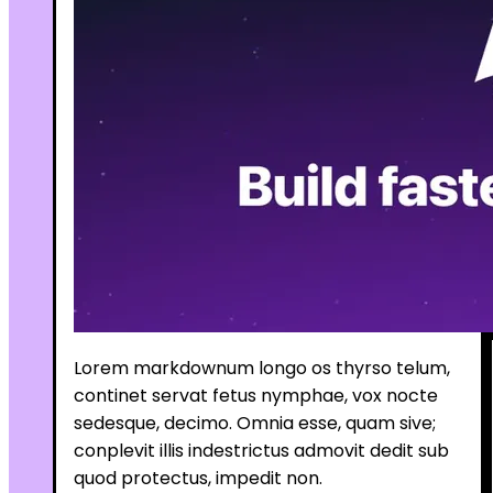
Lorem markdownum longo os thyrso telum,
continet servat fetus nymphae, vox nocte
sedesque, decimo. Omnia esse, quam sive;
conplevit illis indestrictus admovit dedit sub
quod protectus, impedit non.