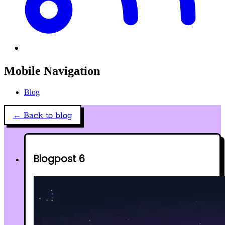
Mobile Navigation
Blog
← Back to blog
Blogpost 6