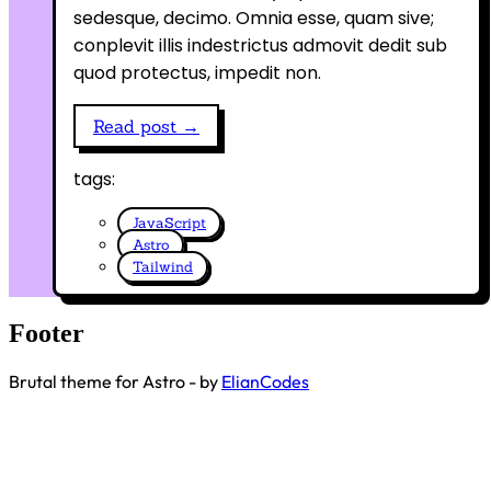
sedesque, decimo. Omnia esse, quam sive;
conplevit illis indestrictus admovit dedit sub
quod protectus, impedit non.
Read post →
tags:
JavaScript
Astro
Tailwind
Footer
Brutal theme for Astro - by
ElianCodes