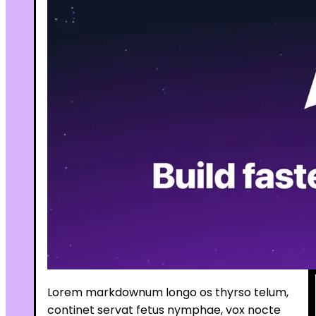
Lorem markdownum longo os thyrso telum,
continet servat fetus nymphae, vox nocte