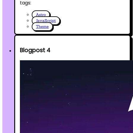
tags:
Astro
JavaScript
Theme
Blogpost 4